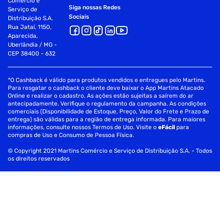
Comércio e
Siga nossas Redes
Serviço de
Sociais
Distribuição S.A.
Rua Jataí, 1150,
Aparecida,
Uberlândia / MG -
CEP 38400 - 632
*O Cashback é válido para produtos vendidos e entregues pelo Martins.
Para resgatar o cashback o cliente deve baixar o App Martins Atacado
Online e realizar o cadastro. As ações estão sujeitas a saírem do ar
antecipadamente. Verifique o regulamento da campanha. As condições
comerciais (Disponibilidade de Estoque, Preço, Valor do Frete e Prazo de
entrega) são válidas para a região de entrega informada. Para maiores
informações, consulte nossos Termos de Uso. Visite o
eFácil
para
compras de Uso e Consumo de Pessoa Física.
© Copyright 2021 Martins Comércio e Serviço de Distribuição S.A. - Todos
os direitos reservados