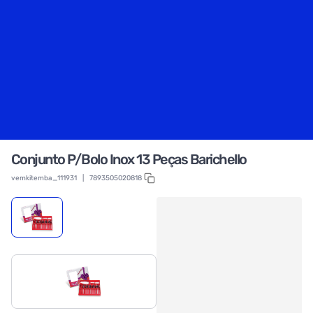
Conjunto P/Bolo Inox 13 Peças Barichello
vemkitemba_111931
|
7893505020818