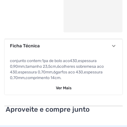
Ficha Técnica
conjunto contem:1pa de bolo aco430,espessura
0,90mm,tamanho 23,5cm,6colheres sobremesa aco
430,espessura 0,70mm,6garfos aco 430,espessura
0,70mm,comprimento 14cm.
Ver
Mais
Aproveite e compre junto