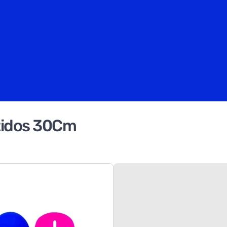
rtidos 30Cm