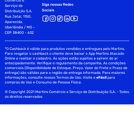
Comércio e
Siga nossas Redes
Serviço de
Sociais
Distribuição S.A.
Rua Jataí, 1150,
Aparecida,
Uberlândia / MG -
CEP 38400 - 632
*O Cashback é válido para produtos vendidos e entregues pelo Martins.
Para resgatar o cashback o cliente deve baixar o App Martins Atacado
Online e realizar o cadastro. As ações estão sujeitas a saírem do ar
antecipadamente. Verifique o regulamento da campanha. As condições
comerciais (Disponibilidade de Estoque, Preço, Valor do Frete e Prazo de
entrega) são válidas para a região de entrega informada. Para maiores
informações, consulte nossos Termos de Uso. Visite o
eFácil
para
compras de Uso e Consumo de Pessoa Física.
© Copyright 2021 Martins Comércio e Serviço de Distribuição S.A. - Todos
os direitos reservados