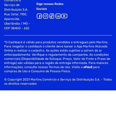
Comércio e
Siga nossas Redes
Serviço de
Sociais
Distribuição S.A.
Rua Jataí, 1150,
Aparecida,
Uberlândia / MG -
CEP 38400 - 632
*O Cashback é válido para produtos vendidos e entregues pelo Martins.
Para resgatar o cashback o cliente deve baixar o App Martins Atacado
Online e realizar o cadastro. As ações estão sujeitas a saírem do ar
antecipadamente. Verifique o regulamento da campanha. As condições
comerciais (Disponibilidade de Estoque, Preço, Valor do Frete e Prazo de
entrega) são válidas para a região de entrega informada. Para maiores
informações, consulte nossos Termos de Uso. Visite o
eFácil
para
compras de Uso e Consumo de Pessoa Física.
© Copyright 2021 Martins Comércio e Serviço de Distribuição S.A. - Todos
os direitos reservados