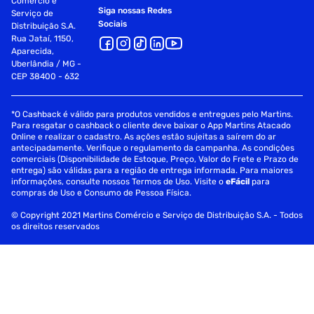
Comércio e
Siga nossas Redes
Serviço de
Sociais
Distribuição S.A.
Rua Jataí, 1150,
Aparecida,
Uberlândia / MG -
CEP 38400 - 632
*O Cashback é válido para produtos vendidos e entregues pelo Martins.
Para resgatar o cashback o cliente deve baixar o App Martins Atacado
Online e realizar o cadastro. As ações estão sujeitas a saírem do ar
antecipadamente. Verifique o regulamento da campanha. As condições
comerciais (Disponibilidade de Estoque, Preço, Valor do Frete e Prazo de
entrega) são válidas para a região de entrega informada. Para maiores
informações, consulte nossos Termos de Uso. Visite o
eFácil
para
compras de Uso e Consumo de Pessoa Física.
© Copyright 2021 Martins Comércio e Serviço de Distribuição S.A. - Todos
os direitos reservados