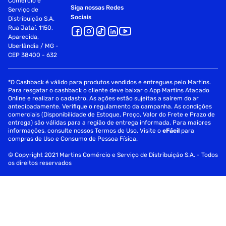
Comércio e
Siga nossas Redes
Serviço de
Sociais
Distribuição S.A.
Rua Jataí, 1150,
Aparecida,
Uberlândia / MG -
CEP 38400 - 632
*O Cashback é válido para produtos vendidos e entregues pelo Martins.
Para resgatar o cashback o cliente deve baixar o App Martins Atacado
Online e realizar o cadastro. As ações estão sujeitas a saírem do ar
antecipadamente. Verifique o regulamento da campanha. As condições
comerciais (Disponibilidade de Estoque, Preço, Valor do Frete e Prazo de
entrega) são válidas para a região de entrega informada. Para maiores
informações, consulte nossos Termos de Uso. Visite o
eFácil
para
compras de Uso e Consumo de Pessoa Física.
© Copyright 2021 Martins Comércio e Serviço de Distribuição S.A. - Todos
os direitos reservados