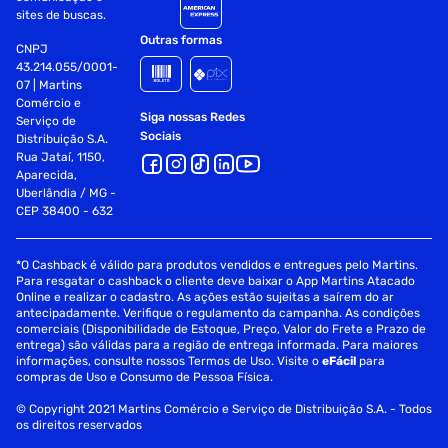
sites de buscas.
Outras formas
CNPJ
43.214.055/0001-
07 | Martins
Comércio e
Siga nossas Redes
Serviço de
Sociais
Distribuição S.A.
Rua Jataí, 1150,
Aparecida,
Uberlândia / MG -
CEP 38400 - 632
*O Cashback é válido para produtos vendidos e entregues pelo Martins.
Para resgatar o cashback o cliente deve baixar o App Martins Atacado
Online e realizar o cadastro. As ações estão sujeitas a saírem do ar
antecipadamente. Verifique o regulamento da campanha. As condições
comerciais (Disponibilidade de Estoque, Preço, Valor do Frete e Prazo de
entrega) são válidas para a região de entrega informada. Para maiores
informações, consulte nossos Termos de Uso. Visite o
eFácil
para
compras de Uso e Consumo de Pessoa Física.
© Copyright 2021 Martins Comércio e Serviço de Distribuição S.A. - Todos
os direitos reservados