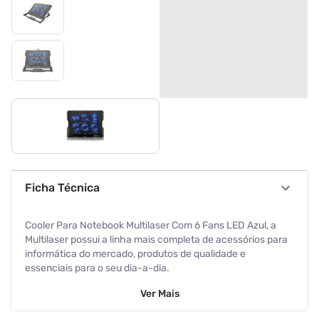
Ficha Técnica
Cooler Para Notebook Multilaser Com 6 Fans LED Azul, a
Multilaser possui a linha mais completa de acessórios para
informática do mercado, produtos de qualidade e
essenciais para o seu dia-a-dia.
Ver
Mais
Alta potência com 1500RPM, 6 Coolers com 7cm, maior
fluxo de ar, compatível com notebook até 17 polegadas.