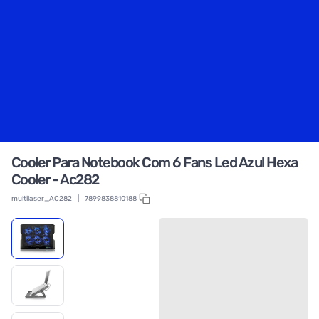
Cooler Para Notebook Com 6 Fans Led Azul Hexa
Cooler - Ac282
multilaser_AC282
|
7899838810188