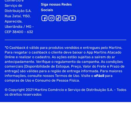
Comércio e
Siga nossas Redes
Serviço de
Sociais
Distribuição S.A.
Rua Jataí, 1150,
Aparecida,
Uberlândia / MG -
CEP 38400 - 632
*O Cashback é válido para produtos vendidos e entregues pelo Martins.
Para resgatar o cashback o cliente deve baixar o App Martins Atacado
Online e realizar o cadastro. As ações estão sujeitas a saírem do ar
antecipadamente. Verifique o regulamento da campanha. As condições
comerciais (Disponibilidade de Estoque, Preço, Valor do Frete e Prazo de
entrega) são válidas para a região de entrega informada. Para maiores
informações, consulte nossos Termos de Uso. Visite o
eFácil
para
compras de Uso e Consumo de Pessoa Física.
© Copyright 2021 Martins Comércio e Serviço de Distribuição S.A. - Todos
os direitos reservados