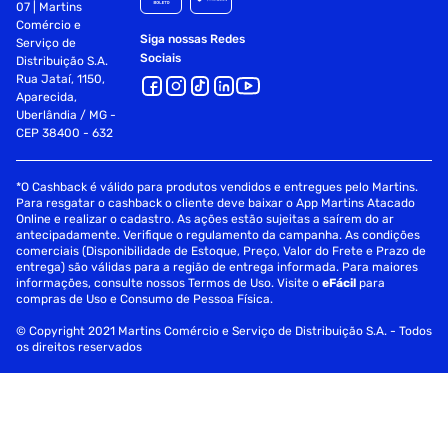
07 | Martins
Comércio e
Siga nossas Redes
Serviço de
Sociais
Distribuição S.A.
Rua Jataí, 1150,
Aparecida,
Uberlândia / MG -
CEP 38400 - 632
*O Cashback é válido para produtos vendidos e entregues pelo Martins.
Para resgatar o cashback o cliente deve baixar o App Martins Atacado
Online e realizar o cadastro. As ações estão sujeitas a saírem do ar
antecipadamente. Verifique o regulamento da campanha. As condições
comerciais (Disponibilidade de Estoque, Preço, Valor do Frete e Prazo de
entrega) são válidas para a região de entrega informada. Para maiores
informações, consulte nossos Termos de Uso. Visite o
eFácil
para
compras de Uso e Consumo de Pessoa Física.
© Copyright 2021 Martins Comércio e Serviço de Distribuição S.A. - Todos
os direitos reservados