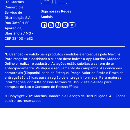
07 | Martins
Comércio e
Siga nossas Redes
Serviço de
Sociais
Distribuição S.A.
Rua Jataí, 1150,
Aparecida,
Uberlândia / MG -
CEP 38400 - 632
*O Cashback é válido para produtos vendidos e entregues pelo Martins.
Para resgatar o cashback o cliente deve baixar o App Martins Atacado
Online e realizar o cadastro. As ações estão sujeitas a saírem do ar
antecipadamente. Verifique o regulamento da campanha. As condições
comerciais (Disponibilidade de Estoque, Preço, Valor do Frete e Prazo de
entrega) são válidas para a região de entrega informada. Para maiores
informações, consulte nossos Termos de Uso. Visite o
eFácil
para
compras de Uso e Consumo de Pessoa Física.
© Copyright 2021 Martins Comércio e Serviço de Distribuição S.A. - Todos
os direitos reservados