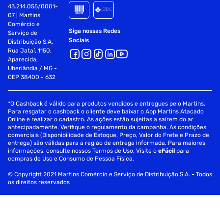
43.214.055/0001-
07 | Martins
Comércio e
Siga nossas Redes
Serviço de
Sociais
Distribuição S.A.
Rua Jataí, 1150,
Aparecida,
Uberlândia / MG -
CEP 38400 - 632
*O Cashback é válido para produtos vendidos e entregues pelo Martins.
Para resgatar o cashback o cliente deve baixar o App Martins Atacado
Online e realizar o cadastro. As ações estão sujeitas a saírem do ar
antecipadamente. Verifique o regulamento da campanha. As condições
comerciais (Disponibilidade de Estoque, Preço, Valor do Frete e Prazo de
entrega) são válidas para a região de entrega informada. Para maiores
informações, consulte nossos Termos de Uso. Visite o
eFácil
para
compras de Uso e Consumo de Pessoa Física.
© Copyright 2021 Martins Comércio e Serviço de Distribuição S.A. - Todos
os direitos reservados