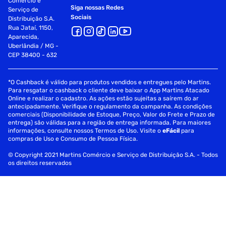
Comércio e
Siga nossas Redes
Serviço de
Sociais
Distribuição S.A.
Rua Jataí, 1150,
Aparecida,
Uberlândia / MG -
CEP 38400 - 632
*O Cashback é válido para produtos vendidos e entregues pelo Martins.
Para resgatar o cashback o cliente deve baixar o App Martins Atacado
Online e realizar o cadastro. As ações estão sujeitas a saírem do ar
antecipadamente. Verifique o regulamento da campanha. As condições
comerciais (Disponibilidade de Estoque, Preço, Valor do Frete e Prazo de
entrega) são válidas para a região de entrega informada. Para maiores
informações, consulte nossos Termos de Uso. Visite o
eFácil
para
compras de Uso e Consumo de Pessoa Física.
© Copyright 2021 Martins Comércio e Serviço de Distribuição S.A. - Todos
os direitos reservados