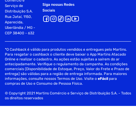
Comércio e
Siga nossas Redes
Serviço de
Sociais
Distribuição S.A.
Rua Jataí, 1150,
Aparecida,
Uberlândia / MG -
CEP 38400 - 632
*O Cashback é válido para produtos vendidos e entregues pelo Martins.
Para resgatar o cashback o cliente deve baixar o App Martins Atacado
Online e realizar o cadastro. As ações estão sujeitas a saírem do ar
antecipadamente. Verifique o regulamento da campanha. As condições
comerciais (Disponibilidade de Estoque, Preço, Valor do Frete e Prazo de
entrega) são válidas para a região de entrega informada. Para maiores
informações, consulte nossos Termos de Uso. Visite o
eFácil
para
compras de Uso e Consumo de Pessoa Física.
© Copyright 2021 Martins Comércio e Serviço de Distribuição S.A. - Todos
os direitos reservados