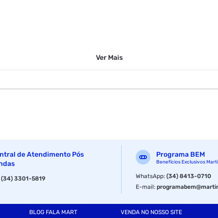
Ver
Mais
ntral de Atendimento Pós
Programa BEM
Benefícios Exclusivos Mart
ndas
WhatsApp
:
(34) 8413-0710
:
(34) 3301-5819
E-mail
:
programabem@martin
BLOG FALA MART
VENDA NO NOSSO SITE