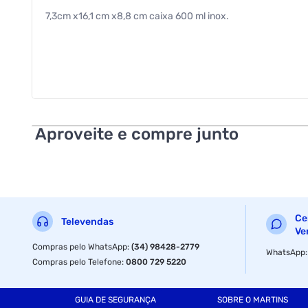
7,3cm x16,1 cm x8,8 cm caixa 600 ml inox.
Aproveite e compre junto
Ce
Televendas
Ve
Compras pelo WhatsApp
:
(34) 98428-2779
WhatsApp
Compras pelo Telefone
:
0800 729 5220
GUIA DE SEGURANÇA
SOBRE O MARTINS