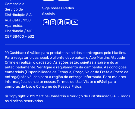
Comércio e
Siga nossas Redes
Serviço de
Sociais
Distribuição S.A.
Rua Jataí, 1150,
Aparecida,
Uberlândia / MG -
CEP 38400 - 632
*O Cashback é válido para produtos vendidos e entregues pelo Martins.
Para resgatar o cashback o cliente deve baixar o App Martins Atacado
Online e realizar o cadastro. As ações estão sujeitas a saírem do ar
antecipadamente. Verifique o regulamento da campanha. As condições
comerciais (Disponibilidade de Estoque, Preço, Valor do Frete e Prazo de
entrega) são válidas para a região de entrega informada. Para maiores
informações, consulte nossos Termos de Uso. Visite o
eFácil
para
compras de Uso e Consumo de Pessoa Física.
© Copyright 2021 Martins Comércio e Serviço de Distribuição S.A. - Todos
os direitos reservados