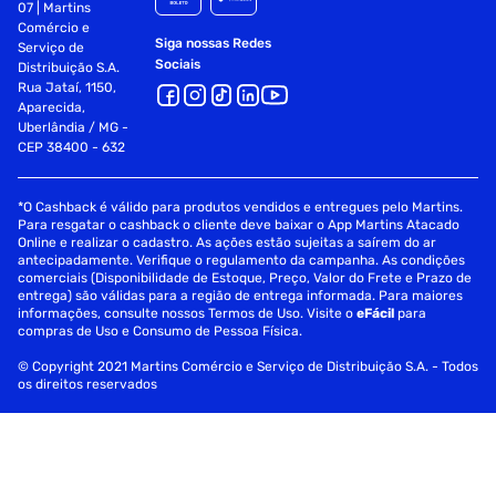
07 | Martins
Comércio e
Siga nossas Redes
Serviço de
Sociais
Distribuição S.A.
Rua Jataí, 1150,
Aparecida,
Uberlândia / MG -
CEP 38400 - 632
*O Cashback é válido para produtos vendidos e entregues pelo Martins.
Para resgatar o cashback o cliente deve baixar o App Martins Atacado
Online e realizar o cadastro. As ações estão sujeitas a saírem do ar
antecipadamente. Verifique o regulamento da campanha. As condições
comerciais (Disponibilidade de Estoque, Preço, Valor do Frete e Prazo de
entrega) são válidas para a região de entrega informada. Para maiores
informações, consulte nossos Termos de Uso. Visite o
eFácil
para
compras de Uso e Consumo de Pessoa Física.
© Copyright 2021 Martins Comércio e Serviço de Distribuição S.A. - Todos
os direitos reservados