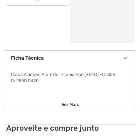
Ficha Técnica
Coroa Aluminio Afam Cor Titanio Hon (+54D) -Cr 85R
Crf150R P420
Ver
Mais
Aproveite e compre junto