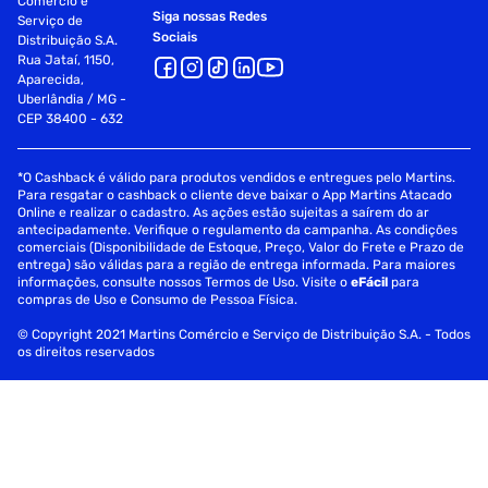
Comércio e
Siga nossas Redes
Serviço de
Sociais
Distribuição S.A.
Rua Jataí, 1150,
Aparecida,
Uberlândia / MG -
CEP 38400 - 632
*O Cashback é válido para produtos vendidos e entregues pelo Martins.
Para resgatar o cashback o cliente deve baixar o App Martins Atacado
Online e realizar o cadastro. As ações estão sujeitas a saírem do ar
antecipadamente. Verifique o regulamento da campanha. As condições
comerciais (Disponibilidade de Estoque, Preço, Valor do Frete e Prazo de
entrega) são válidas para a região de entrega informada. Para maiores
informações, consulte nossos Termos de Uso. Visite o
eFácil
para
compras de Uso e Consumo de Pessoa Física.
© Copyright 2021 Martins Comércio e Serviço de Distribuição S.A. - Todos
os direitos reservados