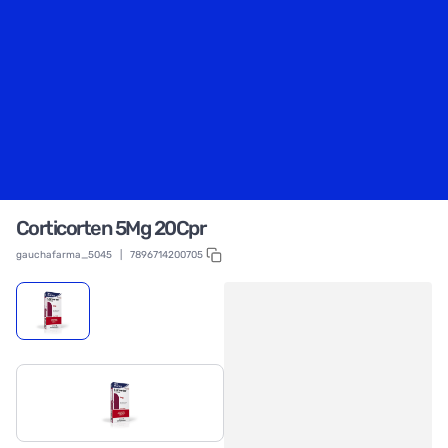
Corticorten 5Mg 20Cpr
gauchafarma_5045
|
7896714200705