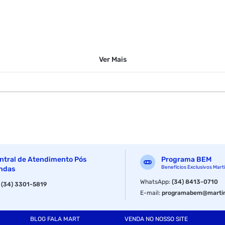
Ver
Mais
ntral de Atendimento Pós
Programa BEM
Benefícios Exclusivos Mart
ndas
WhatsApp
:
(34) 8413-0710
:
(34) 3301-5819
E-mail
:
programabem@martin
BLOG FALA MART
VENDA NO NOSSO SITE