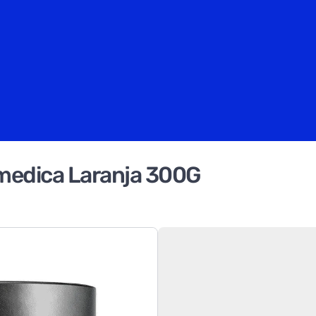
lmedica Laranja 300G