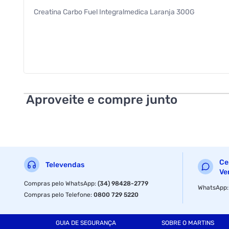
Creatina Carbo Fuel Integralmedica Laranja 300G
Aproveite e compre junto
Ce
Televendas
Ve
Compras pelo WhatsApp
:
(34) 98428-2779
WhatsApp
Compras pelo Telefone
:
0800 729 5220
GUIA DE SEGURANÇA
SOBRE O MARTINS