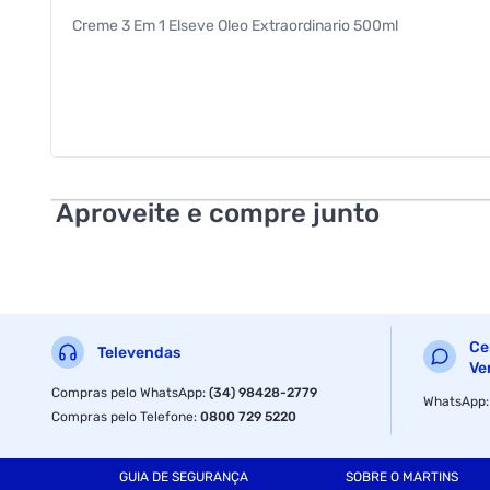
Creme 3 Em 1 Elseve Oleo Extraordinario 500ml
Aproveite e compre junto
Ce
Televendas
Ve
Compras pelo WhatsApp
:
(34) 98428-2779
WhatsApp
Compras pelo Telefone
:
0800 729 5220
GUIA DE SEGURANÇA
SOBRE O MARTINS