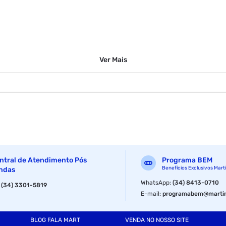
Ver
Mais
ntral de Atendimento Pós
Programa BEM
Benefícios Exclusivos Mart
ndas
WhatsApp
:
(34) 8413-0710
:
(34) 3301-5819
E-mail
:
programabem@martin
BLOG FALA MART
VENDA NO NOSSO SITE