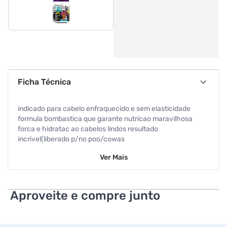
Ficha Técnica
indicado para cabelo enfraquecido e sem elasticidade
formula bombastica que garante nutricao maravilhosa
forca e hidratac ao cabelos lindos resultado
incrivel(liberado p/no poo/cowas
Especificações
Ver
Mais
Sabor
Banana
Aproveite e compre junto