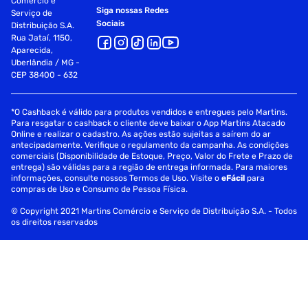
Comércio e
Siga nossas Redes
Serviço de
Sociais
Distribuição S.A.
Rua Jataí, 1150,
Aparecida,
Uberlândia / MG -
CEP 38400 - 632
*O Cashback é válido para produtos vendidos e entregues pelo Martins.
Para resgatar o cashback o cliente deve baixar o App Martins Atacado
Online e realizar o cadastro. As ações estão sujeitas a saírem do ar
antecipadamente. Verifique o regulamento da campanha. As condições
comerciais (Disponibilidade de Estoque, Preço, Valor do Frete e Prazo de
entrega) são válidas para a região de entrega informada. Para maiores
informações, consulte nossos Termos de Uso. Visite o
eFácil
para
compras de Uso e Consumo de Pessoa Física.
© Copyright 2021 Martins Comércio e Serviço de Distribuição S.A. - Todos
os direitos reservados