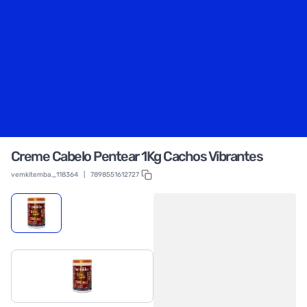
Creme Cabelo Pentear 1Kg Cachos Vibrantes
vemkitemba_118364
|
7898551612727