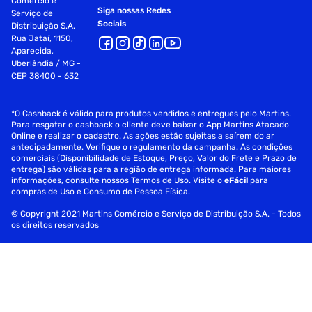
Comércio e
Siga nossas Redes
Serviço de
Sociais
Distribuição S.A.
Rua Jataí, 1150,
Aparecida,
Uberlândia / MG -
CEP 38400 - 632
*O Cashback é válido para produtos vendidos e entregues pelo Martins.
Para resgatar o cashback o cliente deve baixar o App Martins Atacado
Online e realizar o cadastro. As ações estão sujeitas a saírem do ar
antecipadamente. Verifique o regulamento da campanha. As condições
comerciais (Disponibilidade de Estoque, Preço, Valor do Frete e Prazo de
entrega) são válidas para a região de entrega informada. Para maiores
informações, consulte nossos Termos de Uso. Visite o
eFácil
para
compras de Uso e Consumo de Pessoa Física.
© Copyright 2021 Martins Comércio e Serviço de Distribuição S.A. - Todos
os direitos reservados