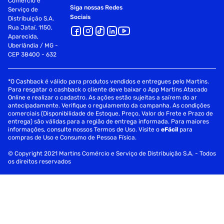
Comércio e
Siga nossas Redes
Serviço de
Sociais
Distribuição S.A.
Rua Jataí, 1150,
Aparecida,
Uberlândia / MG -
CEP 38400 - 632
*O Cashback é válido para produtos vendidos e entregues pelo Martins.
Para resgatar o cashback o cliente deve baixar o App Martins Atacado
Online e realizar o cadastro. As ações estão sujeitas a saírem do ar
antecipadamente. Verifique o regulamento da campanha. As condições
comerciais (Disponibilidade de Estoque, Preço, Valor do Frete e Prazo de
entrega) são válidas para a região de entrega informada. Para maiores
informações, consulte nossos Termos de Uso. Visite o
eFácil
para
compras de Uso e Consumo de Pessoa Física.
© Copyright 2021 Martins Comércio e Serviço de Distribuição S.A. - Todos
os direitos reservados