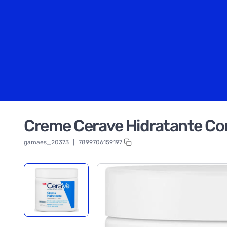
Creme Cerave Hidratante Co
gamaes_20373
|
7899706159197