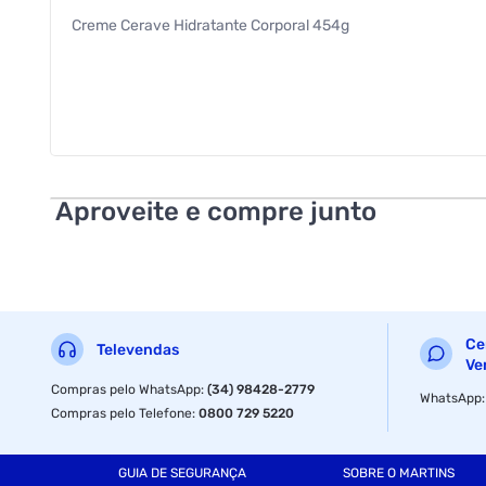
Creme Cerave Hidratante Corporal 454g
Aproveite e compre junto
Ce
Televendas
Ve
Compras pelo WhatsApp
:
(34) 98428-2779
WhatsApp
Compras pelo Telefone
:
0800 729 5220
GUIA DE SEGURANÇA
SOBRE O MARTINS