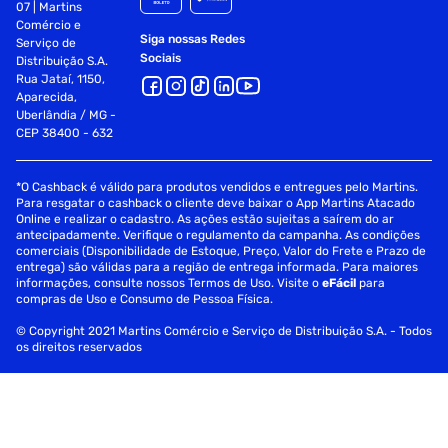
07 | Martins
Comércio e
Siga nossas Redes
Serviço de
Sociais
Distribuição S.A.
Rua Jataí, 1150,
Aparecida,
Uberlândia / MG -
CEP 38400 - 632
*O Cashback é válido para produtos vendidos e entregues pelo Martins.
Para resgatar o cashback o cliente deve baixar o App Martins Atacado
Online e realizar o cadastro. As ações estão sujeitas a saírem do ar
antecipadamente. Verifique o regulamento da campanha. As condições
comerciais (Disponibilidade de Estoque, Preço, Valor do Frete e Prazo de
entrega) são válidas para a região de entrega informada. Para maiores
informações, consulte nossos Termos de Uso. Visite o
eFácil
para
compras de Uso e Consumo de Pessoa Física.
© Copyright 2021 Martins Comércio e Serviço de Distribuição S.A. - Todos
os direitos reservados