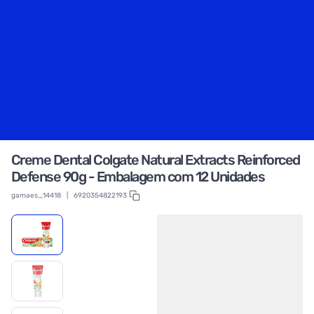
Creme Dental Colgate Natural Extracts Reinforced
Defense 90g - Embalagem com 12 Unidades
gamaes_14418
|
6920354822193