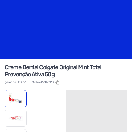
Creme Dental Colgate Original Mint Total
Prevenção Ativa 50g
gamaes_28013
|
7509546702728