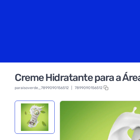
Creme Hidratante para a Áre
paraisoverde_7899090156512
|
7899090156512