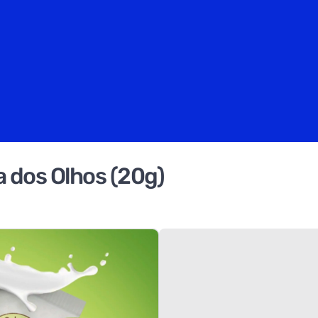
a dos Olhos (20g)