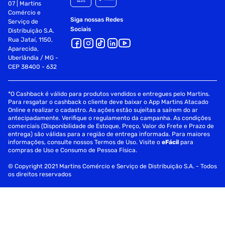
07 | Martins
Comércio e
Siga nossas Redes
Serviço de
Sociais
Distribuição S.A.
Rua Jataí, 1150,
Aparecida,
Uberlândia / MG -
CEP 38400 - 632
*O Cashback é válido para produtos vendidos e entregues pelo Martins.
Para resgatar o cashback o cliente deve baixar o App Martins Atacado
Online e realizar o cadastro. As ações estão sujeitas a saírem do ar
antecipadamente. Verifique o regulamento da campanha. As condições
comerciais (Disponibilidade de Estoque, Preço, Valor do Frete e Prazo de
entrega) são válidas para a região de entrega informada. Para maiores
informações, consulte nossos Termos de Uso. Visite o
eFácil
para
compras de Uso e Consumo de Pessoa Física.
© Copyright 2021 Martins Comércio e Serviço de Distribuição S.A. - Todos
os direitos reservados