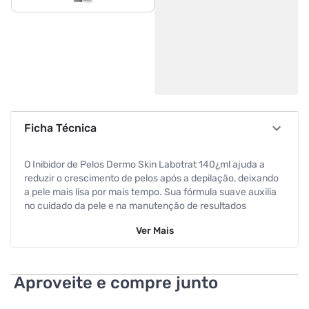
Ficha Técnica
O Inibidor de Pelos Dermo Skin Labotrat 140¿ml ajuda a
reduzir o crescimento de pelos após a depilação, deixando
a pele mais lisa por mais tempo. Sua fórmula suave auxilia
no cuidado da pele e na manutenção de resultados
prolongados. Ideal para uso regular após depilação.
Ver
Mais
Aproveite e compre junto