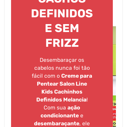
DEFINIDOS
E SEM
FRIZZ
Desembaraçar os
cabelos nunca foi tão
fácil com o
Creme para
Pentear Salon Line
Kids Cachinhos
Definidos Melancia
!
Com sua
ação
condicionante
e
desembaraçante
, ele