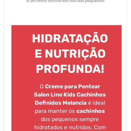
e um brilho incrível aos fios dos pequenos!
HIDRATAÇÃO
E NUTRIÇÃO
PROFUNDA!
O
Creme para Pentear
Salon Line Kids Cachinhos
Definidos Melancia
é ideal
para manter os
cachinhos
dos pequenos sempre
hidratados e nutridos. Com