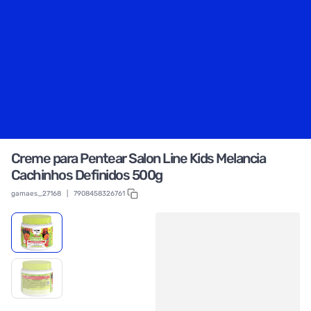
Creme para Pentear Salon Line Kids Melancia
Cachinhos Definidos 500g
gamaes_27168
|
7908458326761