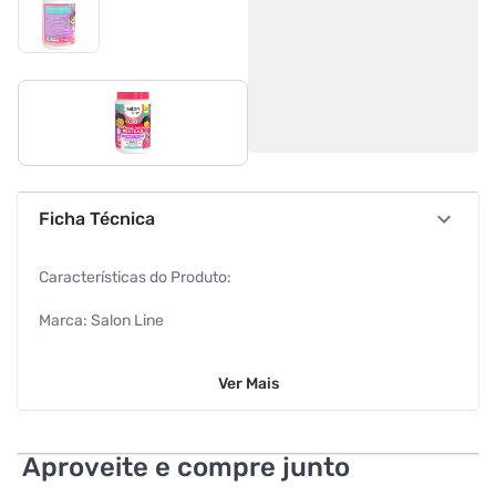
Ficha Técnica
Características do Produto:
Marca: Salon Line
Contéudo: 1 Kg
Ver
Mais
Fragrância: Frutal
Características Adicionais:
Aproveite e compre junto
Para cabelos: Cacheados e crespos.