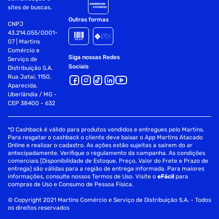
sites de buscas.
Outras formas
CNPJ
43.214.055/0001-
07 | Martins
Comércio e
Siga nossas Redes
Serviço de
Sociais
Distribuição S.A.
Rua Jataí, 1150,
Aparecida,
Uberlândia / MG -
CEP 38400 - 632
*O Cashback é válido para produtos vendidos e entregues pelo Martins.
Para resgatar o cashback o cliente deve baixar o App Martins Atacado
Online e realizar o cadastro. As ações estão sujeitas a saírem do ar
antecipadamente. Verifique o regulamento da campanha. As condições
comerciais (Disponibilidade de Estoque, Preço, Valor do Frete e Prazo de
entrega) são válidas para a região de entrega informada. Para maiores
informações, consulte nossos Termos de Uso. Visite o
eFácil
para
compras de Uso e Consumo de Pessoa Física.
© Copyright 2021 Martins Comércio e Serviço de Distribuição S.A. - Todos
os direitos reservados