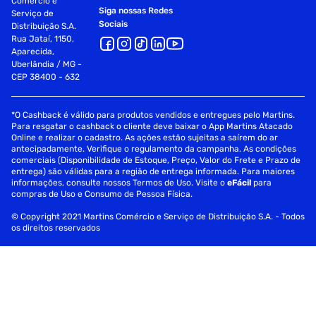
Comércio e
Siga nossas Redes
Serviço de
Sociais
Distribuição S.A.
Rua Jataí, 1150,
Aparecida,
Uberlândia / MG -
CEP 38400 - 632
*O Cashback é válido para produtos vendidos e entregues pelo Martins.
Para resgatar o cashback o cliente deve baixar o App Martins Atacado
Online e realizar o cadastro. As ações estão sujeitas a saírem do ar
antecipadamente. Verifique o regulamento da campanha. As condições
comerciais (Disponibilidade de Estoque, Preço, Valor do Frete e Prazo de
entrega) são válidas para a região de entrega informada. Para maiores
informações, consulte nossos Termos de Uso. Visite o
eFácil
para
compras de Uso e Consumo de Pessoa Física.
© Copyright 2021 Martins Comércio e Serviço de Distribuição S.A. - Todos
os direitos reservados