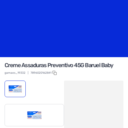
Creme Assaduras Preventivo 45G Baruel Baby
gamaes_19332
|
7896020162841