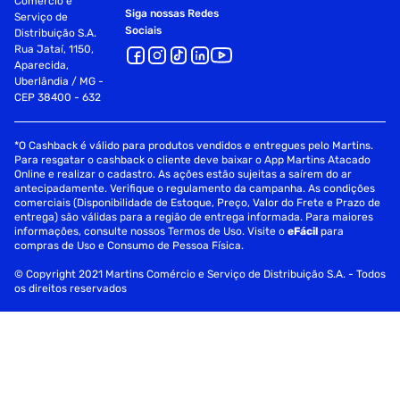
Comércio e
Siga nossas Redes
Serviço de
Sociais
Distribuição S.A.
Rua Jataí, 1150,
Aparecida,
Uberlândia / MG -
CEP 38400 - 632
*O Cashback é válido para produtos vendidos e entregues pelo Martins.
Para resgatar o cashback o cliente deve baixar o App Martins Atacado
Online e realizar o cadastro. As ações estão sujeitas a saírem do ar
antecipadamente. Verifique o regulamento da campanha. As condições
comerciais (Disponibilidade de Estoque, Preço, Valor do Frete e Prazo de
entrega) são válidas para a região de entrega informada. Para maiores
informações, consulte nossos Termos de Uso. Visite o
eFácil
para
compras de Uso e Consumo de Pessoa Física.
© Copyright 2021 Martins Comércio e Serviço de Distribuição S.A. - Todos
os direitos reservados