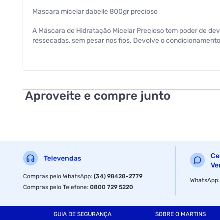
Mascara micelar dabelle 800gr precioso
A Máscara de Hidratação Micelar Precioso tem poder de devol
ressecadas, sem pesar nos fios. Devolve o condicionamento
Aproveite e compre junto
Ce
Televendas
Ve
Compras pelo WhatsApp
:
(34) 98428-2779
WhatsApp
Compras pelo Telefone
:
0800 729 5220
GUIA DE SEGURANÇA
SOBRE O MARTINS