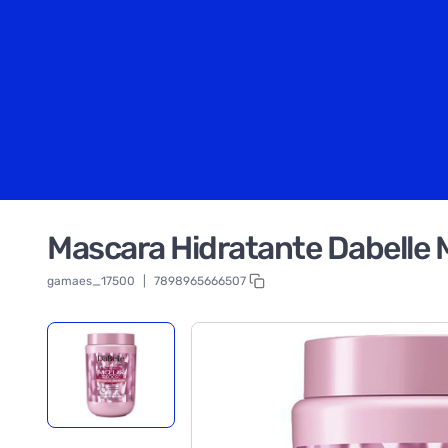
Mascara Hidratante Dabelle 
gamaes_17500
|
7898965666507