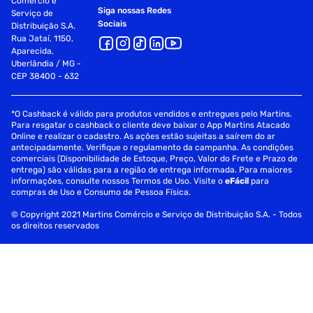
Comércio e
Siga nossas Redes
Serviço de
Sociais
Distribuição S.A.
Rua Jataí, 1150,
Aparecida,
Uberlândia / MG -
CEP 38400 - 632
*O Cashback é válido para produtos vendidos e entregues pelo Martins.
Para resgatar o cashback o cliente deve baixar o App Martins Atacado
Online e realizar o cadastro. As ações estão sujeitas a saírem do ar
antecipadamente. Verifique o regulamento da campanha. As condições
comerciais (Disponibilidade de Estoque, Preço, Valor do Frete e Prazo de
entrega) são válidas para a região de entrega informada. Para maiores
informações, consulte nossos Termos de Uso. Visite o
eFácil
para
compras de Uso e Consumo de Pessoa Física.
© Copyright 2021 Martins Comércio e Serviço de Distribuição S.A. - Todos
os direitos reservados