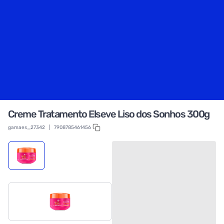
Creme Tratamento Elseve Liso dos Sonhos 300g
gamaes_27342
|
7908785461456