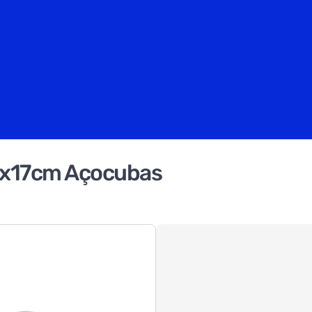
0x17cm Açocubas