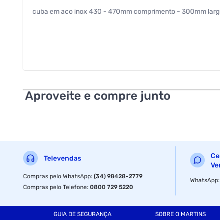
cuba em aco inox 430 - 470mm comprimento - 300mm larg
Aproveite e compre junto
Ce
Televendas
Ve
Compras pelo WhatsApp
:
(34) 98428-2779
WhatsApp
Compras pelo Telefone
:
0800 729 5220
GUIA DE SEGURANÇA
SOBRE O MARTINS