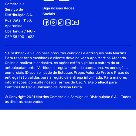
Comércio e
Siga nossas Redes
Serviço de
Sociais
Distribuição S.A.
Rua Jataí, 1150,
Aparecida,
Uberlândia / MG -
CEP 38400 - 632
*O Cashback é válido para produtos vendidos e entregues pelo Martins.
Para resgatar o cashback o cliente deve baixar o App Martins Atacado
Online e realizar o cadastro. As ações estão sujeitas a saírem do ar
antecipadamente. Verifique o regulamento da campanha. As condições
comerciais (Disponibilidade de Estoque, Preço, Valor do Frete e Prazo de
entrega) são válidas para a região de entrega informada. Para maiores
informações, consulte nossos Termos de Uso. Visite o
eFácil
para
compras de Uso e Consumo de Pessoa Física.
© Copyright 2021 Martins Comércio e Serviço de Distribuição S.A. - Todos
os direitos reservados