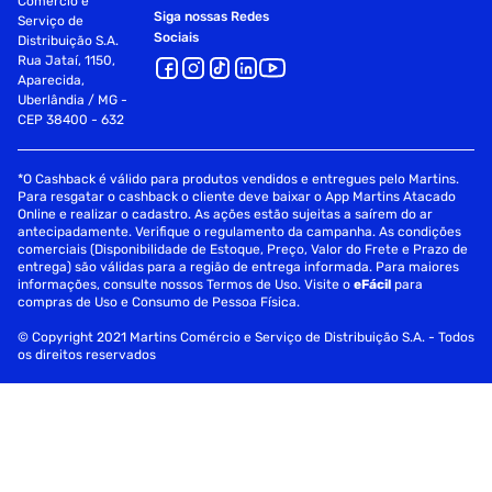
Comércio e
Siga nossas Redes
Serviço de
Sociais
Distribuição S.A.
Rua Jataí, 1150,
Aparecida,
Uberlândia / MG -
CEP 38400 - 632
*O Cashback é válido para produtos vendidos e entregues pelo Martins.
Para resgatar o cashback o cliente deve baixar o App Martins Atacado
Online e realizar o cadastro. As ações estão sujeitas a saírem do ar
antecipadamente. Verifique o regulamento da campanha. As condições
comerciais (Disponibilidade de Estoque, Preço, Valor do Frete e Prazo de
entrega) são válidas para a região de entrega informada. Para maiores
informações, consulte nossos Termos de Uso. Visite o
eFácil
para
compras de Uso e Consumo de Pessoa Física.
© Copyright 2021 Martins Comércio e Serviço de Distribuição S.A. - Todos
os direitos reservados