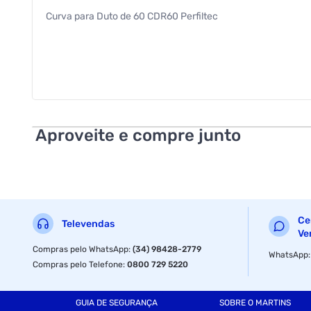
Curva para Duto de 60 CDR60 Perfiltec
Aproveite e compre junto
Ce
Televendas
Ve
Compras pelo WhatsApp
:
(34) 98428-2779
WhatsApp
Compras pelo Telefone
:
0800 729 5220
GUIA DE SEGURANÇA
SOBRE O MARTINS