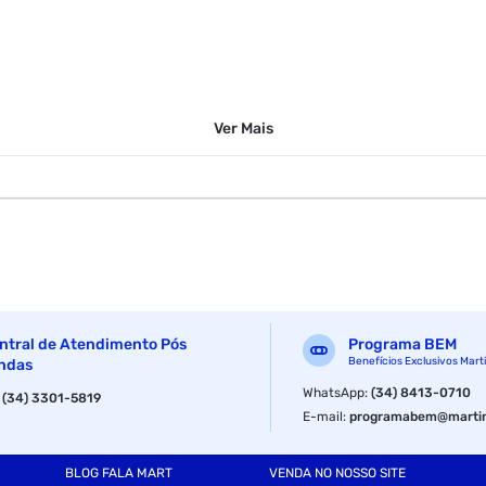
Ver
Mais
ntral de Atendimento Pós
Programa BEM
Benefícios Exclusivos Mart
ndas
WhatsApp
:
(34) 8413-0710
:
(34) 3301-5819
E-mail
:
programabem@martin
BLOG FALA MART
VENDA NO NOSSO SITE