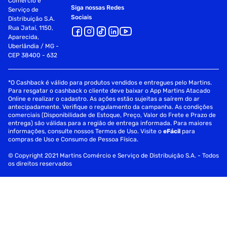
Comércio e
Siga nossas Redes
Serviço de
Sociais
Distribuição S.A.
Rua Jataí, 1150,
Aparecida,
Uberlândia / MG -
CEP 38400 - 632
*O Cashback é válido para produtos vendidos e entregues pelo Martins.
Para resgatar o cashback o cliente deve baixar o App Martins Atacado
Online e realizar o cadastro. As ações estão sujeitas a saírem do ar
antecipadamente. Verifique o regulamento da campanha. As condições
comerciais (Disponibilidade de Estoque, Preço, Valor do Frete e Prazo de
entrega) são válidas para a região de entrega informada. Para maiores
informações, consulte nossos Termos de Uso. Visite o
eFácil
para
compras de Uso e Consumo de Pessoa Física.
© Copyright 2021 Martins Comércio e Serviço de Distribuição S.A. - Todos
os direitos reservados