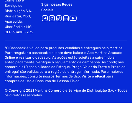
Comércio e
Siga nossas Redes
Serviço de
Sociais
Distribuição S.A.
Rua Jataí, 1150,
Aparecida,
Uberlândia / MG -
CEP 38400 - 632
*O Cashback é válido para produtos vendidos e entregues pelo Martins.
Para resgatar o cashback o cliente deve baixar o App Martins Atacado
Online e realizar o cadastro. As ações estão sujeitas a saírem do ar
antecipadamente. Verifique o regulamento da campanha. As condições
comerciais (Disponibilidade de Estoque, Preço, Valor do Frete e Prazo de
entrega) são válidas para a região de entrega informada. Para maiores
informações, consulte nossos Termos de Uso. Visite o
eFácil
para
compras de Uso e Consumo de Pessoa Física.
© Copyright 2021 Martins Comércio e Serviço de Distribuição S.A. - Todos
os direitos reservados