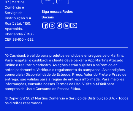
07 | Martins
Comércio e
Siga nossas Redes
Serviço de
Sociais
Distribuição S.A.
Rua Jataí, 1150,
Aparecida,
Uberlândia / MG -
CEP 38400 - 632
*O Cashback é válido para produtos vendidos e entregues pelo Martins.
Para resgatar o cashback o cliente deve baixar o App Martins Atacado
Online e realizar o cadastro. As ações estão sujeitas a saírem do ar
antecipadamente. Verifique o regulamento da campanha. As condições
comerciais (Disponibilidade de Estoque, Preço, Valor do Frete e Prazo de
entrega) são válidas para a região de entrega informada. Para maiores
informações, consulte nossos Termos de Uso. Visite o
eFácil
para
compras de Uso e Consumo de Pessoa Física.
© Copyright 2021 Martins Comércio e Serviço de Distribuição S.A. - Todos
os direitos reservados