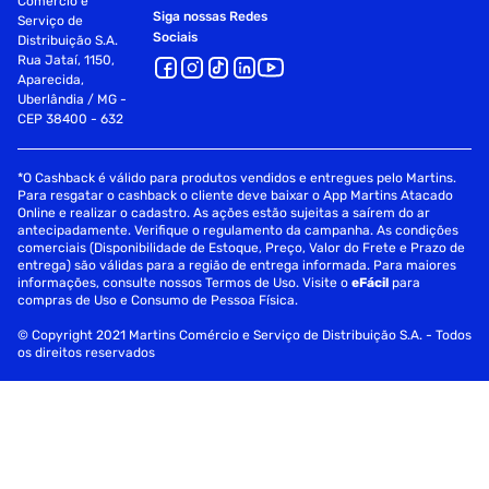
Comércio e
Siga nossas Redes
Serviço de
Sociais
Distribuição S.A.
Rua Jataí, 1150,
Aparecida,
Uberlândia / MG -
CEP 38400 - 632
*O Cashback é válido para produtos vendidos e entregues pelo Martins.
Para resgatar o cashback o cliente deve baixar o App Martins Atacado
Online e realizar o cadastro. As ações estão sujeitas a saírem do ar
antecipadamente. Verifique o regulamento da campanha. As condições
comerciais (Disponibilidade de Estoque, Preço, Valor do Frete e Prazo de
entrega) são válidas para a região de entrega informada. Para maiores
informações, consulte nossos Termos de Uso. Visite o
eFácil
para
compras de Uso e Consumo de Pessoa Física.
© Copyright 2021 Martins Comércio e Serviço de Distribuição S.A. - Todos
os direitos reservados