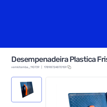
Desempenadeira Plastica Fri
vemkitemba_110739
|
17898724870159