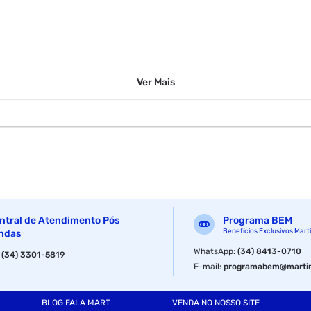
Ver
Mais
ntral de Atendimento Pós
Programa BEM
Benefícios Exclusivos Mart
ndas
WhatsApp
:
(34) 8413-0710
:
(34) 3301-5819
E-mail
:
programabem@martin
BLOG FALA MART
VENDA NO NOSSO SITE