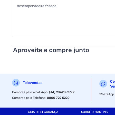
desempenadeira frisada.
Aproveite e compre junto
Ce
Televendas
Ve
Compras pelo WhatsApp
:
(34) 98428-2779
WhatsApp
Compras pelo Telefone
:
0800 729 5220
GUIA DE SEGURANÇA
SOBRE O MARTINS