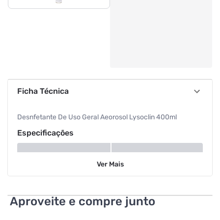
Ficha Técnica
Desnfetante De Uso Geral Aeorosol Lysoclin 400ml
Especificações
Volume
400 ml
Ver
Mais
Aproveite e compre junto