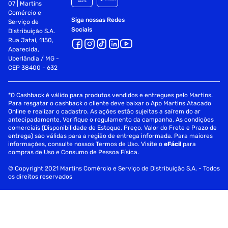
07 | Martins
Comércio e
Siga nossas Redes
Serviço de
Sociais
Distribuição S.A.
Rua Jataí, 1150,
Aparecida,
Uberlândia / MG -
CEP 38400 - 632
*O Cashback é válido para produtos vendidos e entregues pelo Martins.
Para resgatar o cashback o cliente deve baixar o App Martins Atacado
Online e realizar o cadastro. As ações estão sujeitas a saírem do ar
antecipadamente. Verifique o regulamento da campanha. As condições
comerciais (Disponibilidade de Estoque, Preço, Valor do Frete e Prazo de
entrega) são válidas para a região de entrega informada. Para maiores
informações, consulte nossos Termos de Uso. Visite o
eFácil
para
compras de Uso e Consumo de Pessoa Física.
© Copyright 2021 Martins Comércio e Serviço de Distribuição S.A. - Todos
os direitos reservados