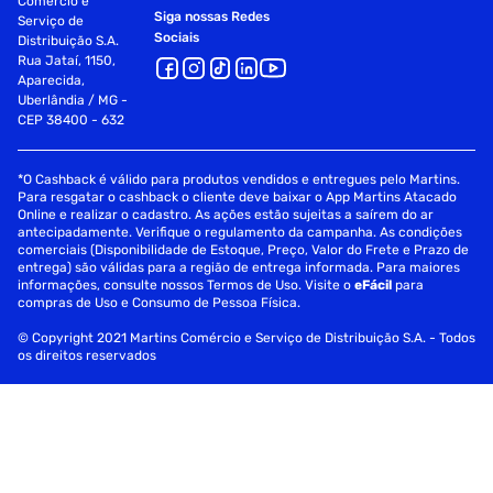
Comércio e
Siga nossas Redes
Serviço de
Sociais
Distribuição S.A.
Rua Jataí, 1150,
Aparecida,
Uberlândia / MG -
CEP 38400 - 632
*O Cashback é válido para produtos vendidos e entregues pelo Martins.
Para resgatar o cashback o cliente deve baixar o App Martins Atacado
Online e realizar o cadastro. As ações estão sujeitas a saírem do ar
antecipadamente. Verifique o regulamento da campanha. As condições
comerciais (Disponibilidade de Estoque, Preço, Valor do Frete e Prazo de
entrega) são válidas para a região de entrega informada. Para maiores
informações, consulte nossos Termos de Uso. Visite o
eFácil
para
compras de Uso e Consumo de Pessoa Física.
© Copyright 2021 Martins Comércio e Serviço de Distribuição S.A. - Todos
os direitos reservados