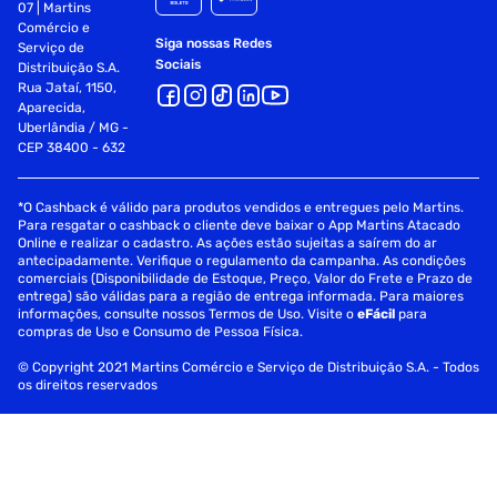
07 | Martins
Comércio e
Siga nossas Redes
Serviço de
Sociais
Distribuição S.A.
Rua Jataí, 1150,
Aparecida,
Uberlândia / MG -
CEP 38400 - 632
*O Cashback é válido para produtos vendidos e entregues pelo Martins.
Para resgatar o cashback o cliente deve baixar o App Martins Atacado
Online e realizar o cadastro. As ações estão sujeitas a saírem do ar
antecipadamente. Verifique o regulamento da campanha. As condições
comerciais (Disponibilidade de Estoque, Preço, Valor do Frete e Prazo de
entrega) são válidas para a região de entrega informada. Para maiores
informações, consulte nossos Termos de Uso. Visite o
eFácil
para
compras de Uso e Consumo de Pessoa Física.
© Copyright 2021 Martins Comércio e Serviço de Distribuição S.A. - Todos
os direitos reservados