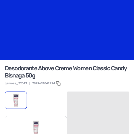
Desodorante Above Creme Women Classic Candy
Bisnaga 50g
gamaes_27043
|
7899674042224