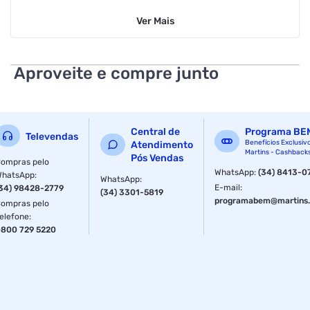
Modelo: Desodorante Bozzano Clinical Clean Aerossol
Ver
Mais
Volume: 150ml
Informações Adicionais do Produto:
Aproveite e compre junto
Tempo de Ação: Até 96 horas de máxima proteção
Extra Control (3x mais proteção que um antitranspirante
básico)
Central de
Programa BE
Televendas
Benefícios Exclusiv
Atendimento
Martins - Cashback
Combate o excesso de transpiração
Pós Vendas
ompras pelo
WhatsApp
:
(34) 8413-0
WhatsApp
:
WhatsApp
:
Recomendado para todos os tipos de pele
E-mail
:
34) 98428-2779
(34) 3301-5819
programabem@martins.
ompras pelo
Fornecedor: Bozzano
elefone
:
800 729 5220
Especificações
Volume
150 ml
Sessão
Desodorante