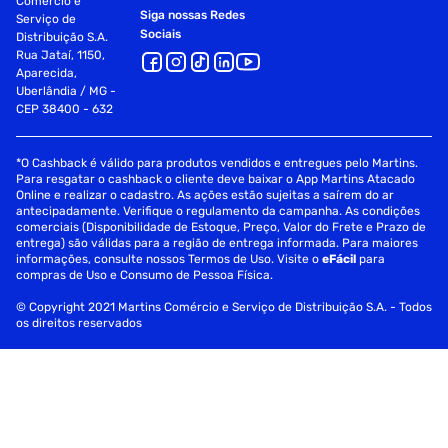
Comércio e
Siga nossas Redes
Serviço de
Sociais
Distribuição S.A.
Rua Jataí, 1150,
Aparecida,
Uberlândia / MG -
CEP 38400 - 632
*O Cashback é válido para produtos vendidos e entregues pelo Martins.
Para resgatar o cashback o cliente deve baixar o App Martins Atacado
Online e realizar o cadastro. As ações estão sujeitas a saírem do ar
antecipadamente. Verifique o regulamento da campanha. As condições
comerciais (Disponibilidade de Estoque, Preço, Valor do Frete e Prazo de
entrega) são válidas para a região de entrega informada. Para maiores
informações, consulte nossos Termos de Uso. Visite o
eFácil
para
compras de Uso e Consumo de Pessoa Física.
© Copyright 2021 Martins Comércio e Serviço de Distribuição S.A. - Todos
os direitos reservados