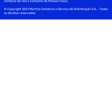
compras de Uso e Consumo de Pessoa Física.
© Copyright 2021 Martins Comércio e Serviço de Distribuição S.A. - Todos
os direitos reservados