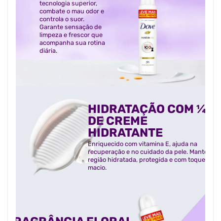
tecnologia superior,
combate o mau odor e
controla o suor.
Garante sensação de
limpeza e frescor que
acompanha sua rotina
diária.
HIDRATAÇÃO COM ¼
DE CREME
HIDRATANTE
Enriquecido com vitamina E, ajuda na
recuperação e no cuidado da pele. Mantém a
região hidratada, protegida e com toque
macio.