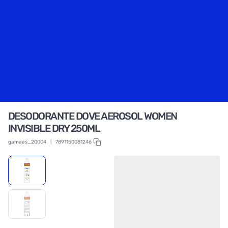
DESODORANTE DOVE AEROSOL WOMEN
INVISIBLE DRY 250ML
gamaes_20004
|
7891150081246